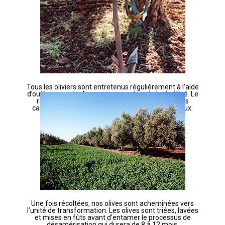
Tous les oliviers sont entretenus régulièrement à l’aide
d’outils manuels; Aucun engin motorisé n’est utilisé. Le
ramassage des olives se fait à la main, dans des
caisses acheminées en charrette par des animaux.
Une fois récoltées, nos olives sont acheminées vers
l’unité de transformation. Les olives sont triées, lavées
et mises en fûts avant d’entamer le processus de
désamérisation qui durera de 8 à 12 mois.