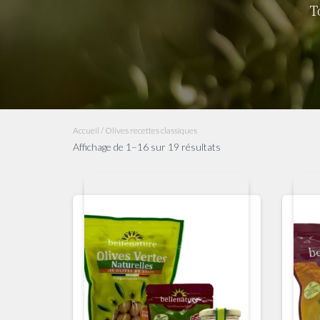
T
Accueil
/ Olives recettes classiques
Affichage de 1–16 sur 19 résultats