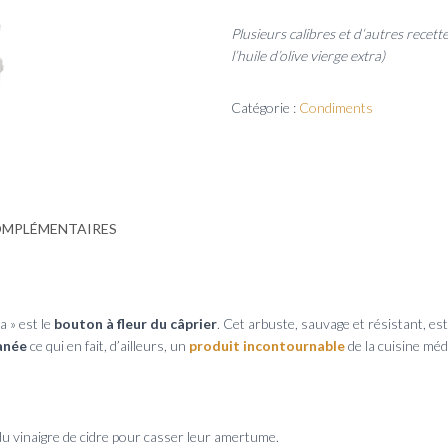
Plusieurs calibres et d
‘autres recett
l’huile d’olive vierge extra)
Catégorie :
Condiments
OMPLÉMENTAIRES
 » est le
bouton à fleur du câprier
. Cet arbuste, sauvage et résistant, est
anée
ce qui en fait, d’ailleurs, un
produit incontournable
de la cuisine mé
du vinaigre de cidre pour casser leur amertume.