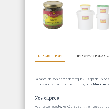
DESCRIPTION
INFORMATIONS C
La câpre, de son nom scientifique «
Capparis Spinosa
terres arides, car très ensoleillées, de la
Méditerr
Nos câpres :
Pour cette recette, les câpres sont trempées dans 