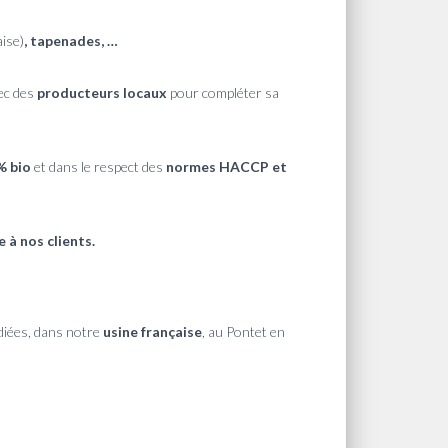
ise)
, tapenades, …
ec des
producteurs locaux
pour compléter sa
% bio
et dans le respect des
normes HACCP et
 à nos clients.
diées, dans notre
usine française
, au Pontet en