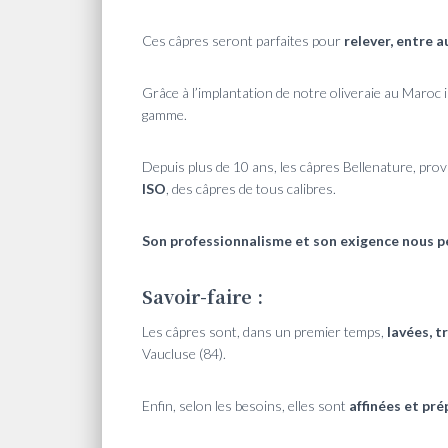
Ces câpres seront parfaites pour
relever, entre a
Grâce à l’implantation de notre oliveraie au Maroc i
gamme.
Depuis plus de 10 ans, les câpres Bellenature, prov
ISO
, des câpres de tous calibres.
Son professionnalisme et son exigence nous per
Savoir-faire :
Les câpres sont, dans un premier temps,
lavées, t
Vaucluse (84).
Enfin, selon les besoins, elles sont
affinées et pr