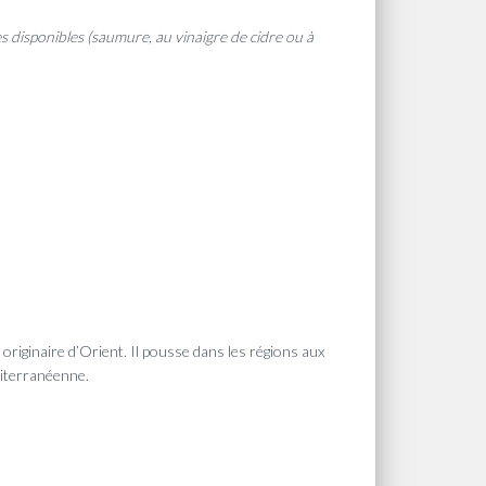
es disponibles (saumure, au vinaigre de cidre ou à
 originaire d’Orient. Il pousse dans les régions aux
diterranéenne.