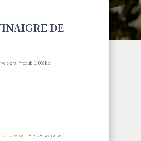
VINAIGRE DE
erge extra, Produit 100% bio
en savoir plus
. Prix sur demande.