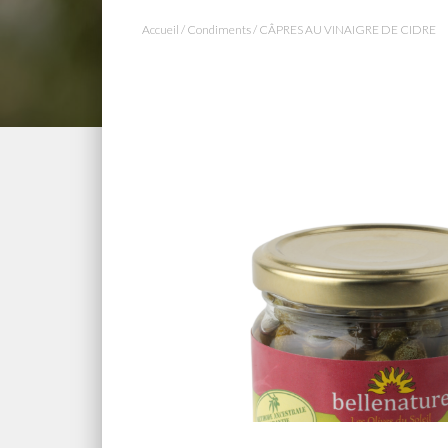
Accueil
/
Condiments
/ CÂPRES AU VINAIGRE DE CIDRE