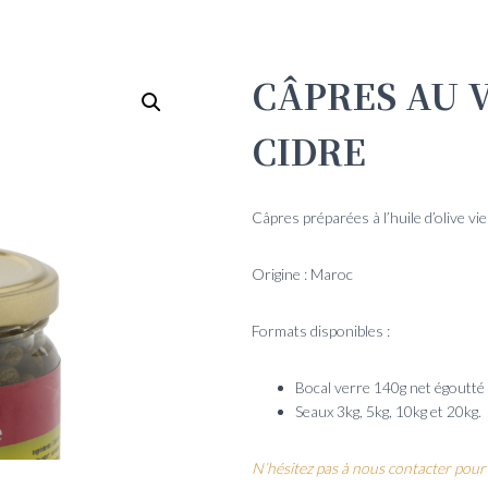
CÂPRES AU 
CIDRE
Câpres préparées à l’huile d’olive vi
Origine : Maroc
Formats disponibles :
Bocal verre 140g net égoutté
Seaux 3kg, 5kg, 10kg et 20kg.
N’hésitez pas à nous contacter pour 