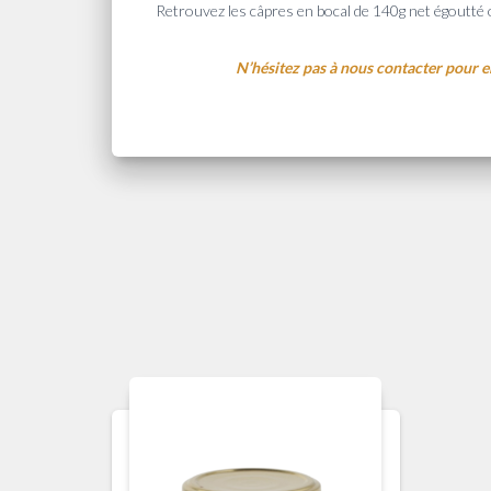
Retrouvez les câpres en bocal de 140g net égoutté 
N’hésitez pas à nous contacter pour e