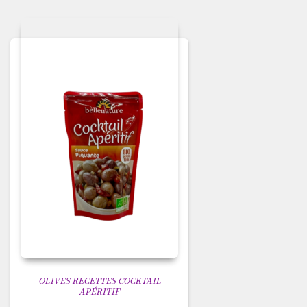
OLIVES RECETTES COCKTAIL
APÉRITIF