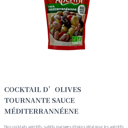
COCKTAIL D’OLIVES
TOURNANTE SAUCE
MÉDITERRANNÉENE
Nos cocktails apéritifs, subtils mariages d’épices idéal pour les apéritifs