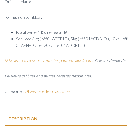
Origine : Maroc
Formats disponibles :
Bocal verre 140g net égoutté
Seaux de 3kg ( réf 01ABTBIO), 5kg ( réf 01ACDBIO ), 10kg ( réf
01AENBIO ) et 20kg ( réf 01ADDBIO ).
N’hésitez pas à nous contacter pour en savoir plus
. Prix sur demande.
Plusieurs calibres et d
‘autres recettes disponibles.
Catégorie :
Olives recettes classiques
DESCRIPTION